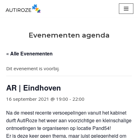
Ga
naar
de
Evenementen agenda
inhoud
« Alle Evenementen
Dit evenement is voorbij.
AR | Eindhoven
16 september 2021 @ 19:00
-
22:00
Na de meest recente versoepelingen vanuit het kabinet
durft AutiRoze het weer aan voorzichtige en kleinschalige
ontmoetingen te organiseren op locatie Pand54!
Er is deze keer geen thema, maar juist gelegenheid om