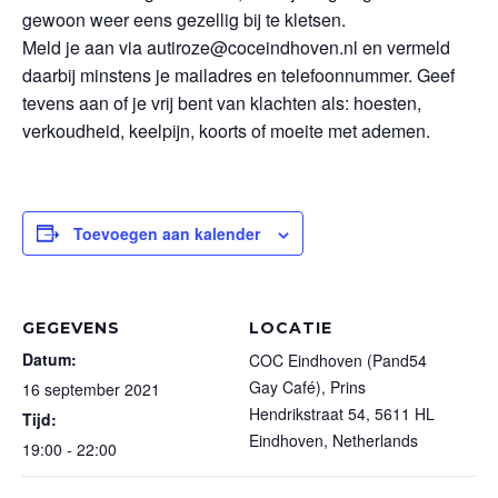
gewoon weer eens gezellig bij te kletsen.
Meld je aan via
autiroze@coceindhoven.nl
en vermeld
daarbij minstens je mailadres en telefoonnummer. Geef
tevens aan of je vrij bent van klachten als: hoesten,
verkoudheid, keelpijn, koorts of moeite met ademen.
Toevoegen aan kalender
GEGEVENS
LOCATIE
Datum:
COC Eindhoven (Pand54
Gay Café), Prins
16 september 2021
Hendrikstraat 54, 5611 HL
Tijd:
Eindhoven, Netherlands
19:00 - 22:00