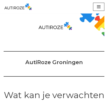
Ga
naar
de
inhoud
AutiRoze Groningen
Wat kan je verwachten