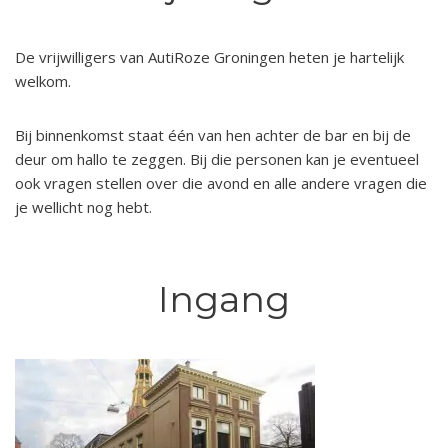
De vrijwilligers van AutiRoze Groningen heten je hartelijk
welkom.
Bij binnenkomst staat één van hen achter de bar en bij de
deur om hallo te zeggen. Bij die personen kan je eventueel
ook vragen stellen over die avond en alle andere vragen die
je wellicht nog hebt.
Ingang