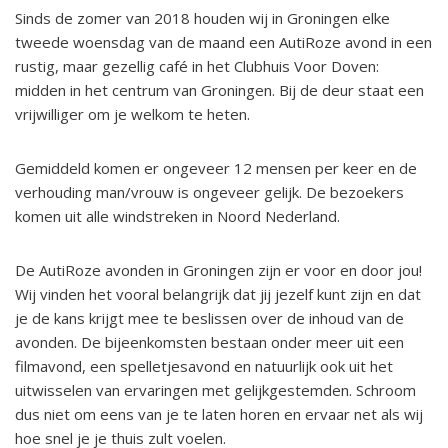
Sinds de zomer van 2018 houden wij in Groningen elke
tweede woensdag van de maand een AutiRoze avond in een
rustig, maar gezellig café in het Clubhuis Voor Doven:
midden in het centrum van Groningen. Bij de deur staat een
vrijwilliger om je welkom te heten.
Gemiddeld komen er ongeveer 12 mensen per keer en de
verhouding man/vrouw is ongeveer gelijk. De bezoekers
komen uit alle windstreken in Noord Nederland.
De AutiRoze avonden in Groningen zijn er voor en door jou!
Wij vinden het vooral belangrijk dat jij jezelf kunt zijn en dat
je de kans krijgt mee te beslissen over de inhoud van de
avonden. De bijeenkomsten bestaan onder meer uit een
filmavond, een spelletjesavond en natuurlijk ook uit het
uitwisselen van ervaringen met gelijkgestemden. Schroom
dus niet om eens van je te laten horen en ervaar net als wij
hoe snel je je thuis zult voelen.