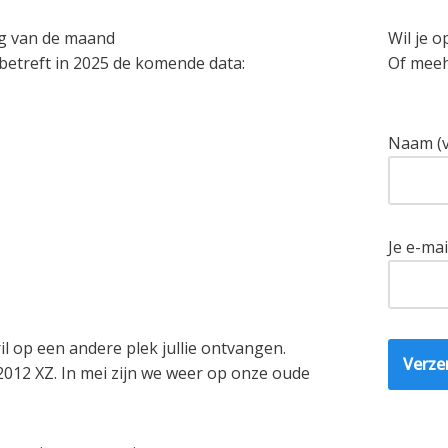
ag van de maand
Wil je o
 betreft in 2025 de komende data:
Of mee
Naam (v
Je e-mai
 op een andere plek jullie ontvangen.
012 XZ. In mei zijn we weer op onze oude