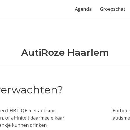
Agenda
Groepschat
AutiRoze Haarlem
verwachten?
assen LHBTIQ+ met autisme,
Enthous
, of affiniteit daarmee elkaar
autisme,
ankje kunnen drinken.