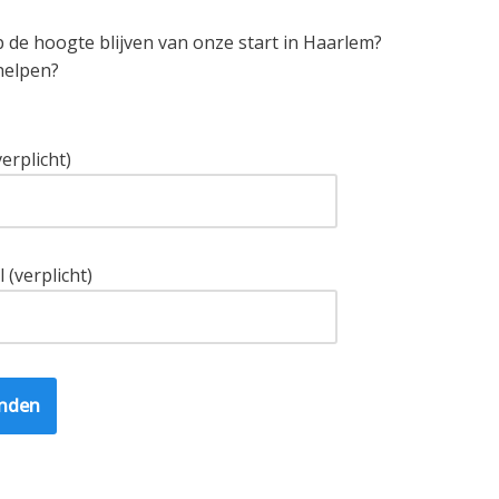
p de hoogte blijven van onze start in Haarlem?
helpen?
erplicht)
l (verplicht)