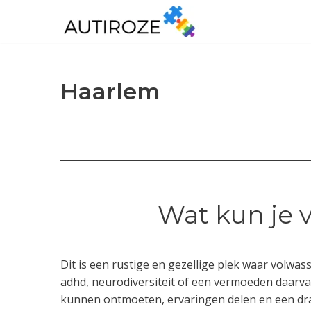
Ga
naar
de
Haarlem
inhoud
Wat kun je 
Dit is een rustige en gezellige plek waar volw
adhd, neurodiversiteit of een vermoeden daarvan
kunnen ontmoeten, ervaringen delen en een dr