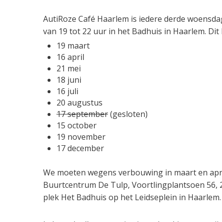
AutiRoze Café Haarlem is iedere derde woensd
van 19 tot 22 uur in het Badhuis in Haarlem. Dit
19 maart
16 april
21 mei
18 juni
16 juli
20 augustus
17 september
(gesloten)
15 october
19 november
17 december
We moeten wegens verbouwing in maart en april
Buurtcentrum De Tulp, Voortlingplantsoen 56, 2
plek Het Badhuis op het Leidseplein in Haarlem.