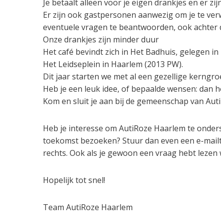
Je betaalt alleen voor je eigen drankjes en er zi
Er zijn ook gastpersonen aanwezig om je te ve
eventuele vragen te beantwoorden, ook achter 
Onze drankjes zijn minder duur
Het café bevindt zich in Het Badhuis, gelegen i
Het Leidseplein in Haarlem (2013 PW).
Dit jaar starten we met al een gezellige kerng
Heb je een leuk idee, of bepaalde wensen: dan h
Kom en sluit je aan bij de gemeenschap van Aut
Heb je interesse om AutiRoze Haarlem te ondersteu
toekomst bezoeken? Stuur dan even een e-mailtj
rechts. Ook als je gewoon een vraag hebt lezen 
Hopelijk tot snel!
Team AutiRoze Haarlem