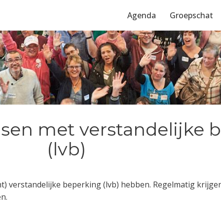
Agenda
Groepschat
sen met verstandelijke 
(lvb)
ht) verstandelijke beperking (lvb) hebben. Regelmatig krijge
n.