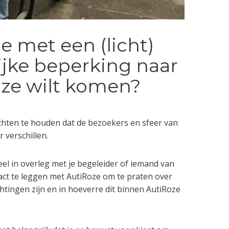
je met een (licht)
ijke beperking naar
ze wilt komen?
chten te houden dat de bezoekers en sfeer van
 verschillen.
el in overleg met je begeleider of iemand van
act te leggen met AutiRoze om te praten over
tingen zijn en in hoeverre dit binnen AutiRoze