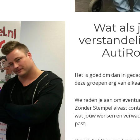
Wat als 
verstandel
AutiRo
Het is goed om dan in geda
deze groepen erg van elkaar
We raden je aan om eventue
Zonder Stempel alvast cont
wat jouw wensen en verwach
past.