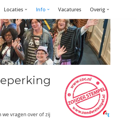
Locaties
Info
Vacatures
Overig
beperking
n we vragen over of zij