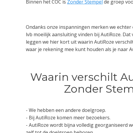
Binnen het COC is
Zonder Stempel
de groep voo
Ondanks onze inspanningen merken we echter 
lvb moeilijk aansluiting vinden bij AutiRoze. D
leggen we hier kort uit waarin AutiRoze verschi
waar je rekening mee kunt houden als je naar Au
Waarin verschilt A
Zonder Stem
- We hebben een andere doelgroep.
- Bij AutiRoze komen meer bezoekers.
- AutiRoze wordt bijna volledig georganiseerd wo
zelf tot de doelgroep behoren.