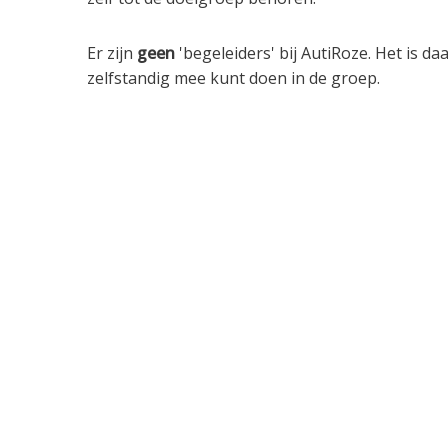
Er zijn
geen
'begeleiders' bij AutiRoze. Het is da
zelfstandig mee kunt doen in de groep.