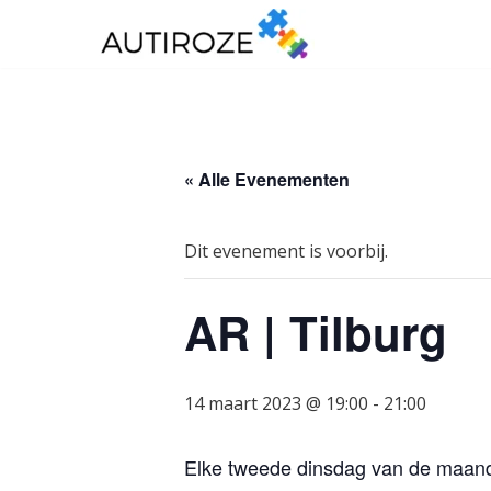
Ga
naar
de
inhoud
« Alle Evenementen
Dit evenement is voorbij.
AR | Tilburg
14 maart 2023 @ 19:00
-
21:00
Elke tweede dinsdag van de maand 