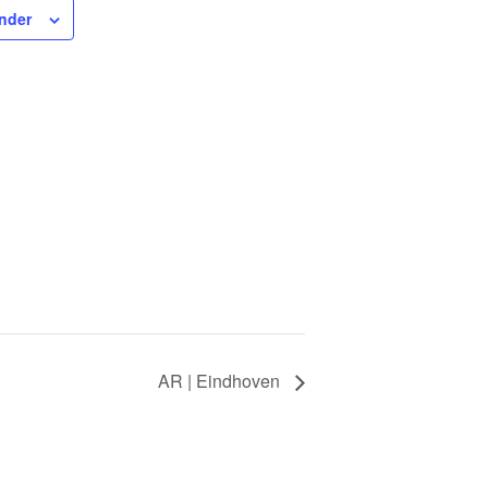
nder
AR | Eindhoven