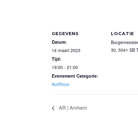
GEGEVENS
LOCATIE
Datum:
Burgemeester
30, 5041 SB T
14 maart 2023
Tijd:
19:00 - 21:00
Evenement Categorie:
AutiRoze
AR | Arnhem