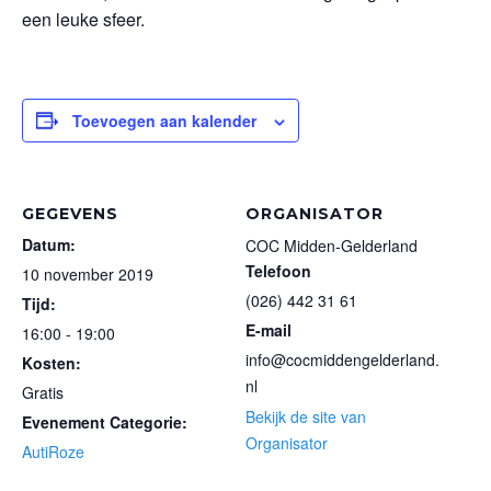
een leuke sfeer.
Toevoegen aan kalender
GEGEVENS
ORGANISATOR
Datum:
COC Midden-Gelderland
Telefoon
10 november 2019
(026) 442 31 61
Tijd:
E-mail
16:00 - 19:00
info@cocmiddengelderland.
Kosten:
nl
Gratis
Bekijk de site van
Evenement Categorie:
Organisator
AutiRoze