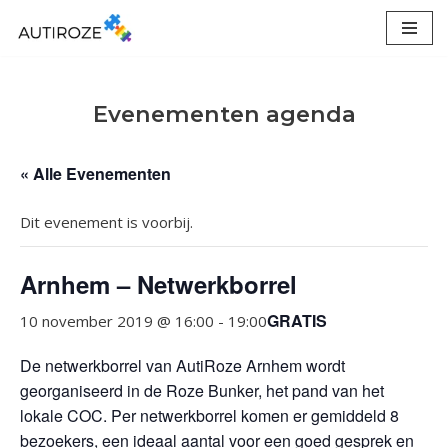
Ga
naar
de
Evenementen agenda
inhoud
« Alle Evenementen
Dit evenement is voorbij.
Arnhem – Netwerkborrel
GRATIS
10 november 2019 @ 16:00
-
19:00
De netwerkborrel van AutiRoze Arnhem wordt
georganiseerd in de Roze Bunker, het pand van het
lokale COC. Per netwerkborrel komen er gemiddeld 8
bezoekers, een ideaal aantal voor een goed gesprek en