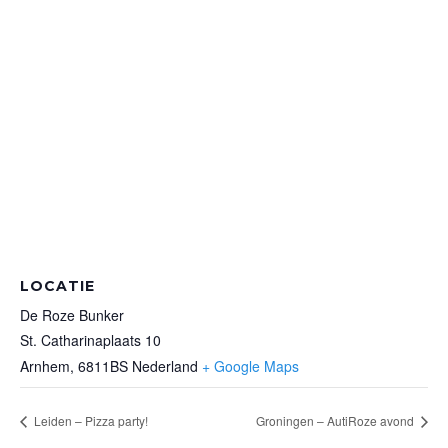
LOCATIE
De Roze Bunker
St. Catharinaplaats 10
Arnhem
,
6811BS
Nederland
+ Google Maps
Leiden – Pizza party!
Groningen – AutiRoze avond