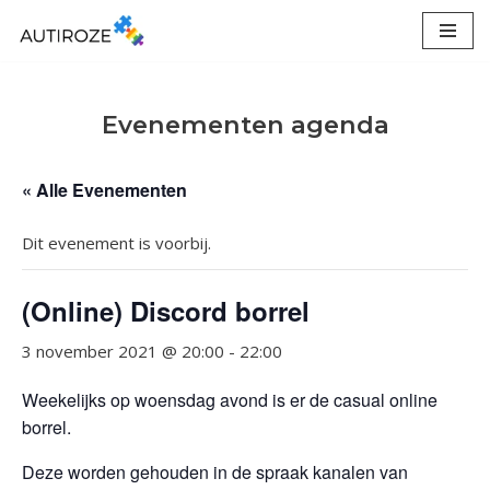
Ga
naar
de
Evenementen agenda
inhoud
« Alle Evenementen
Dit evenement is voorbij.
(Online) Discord borrel
3 november 2021 @ 20:00
-
22:00
Weekelijks op woensdag avond is er de casual online
borrel.
Deze worden gehouden in de spraak kanalen van