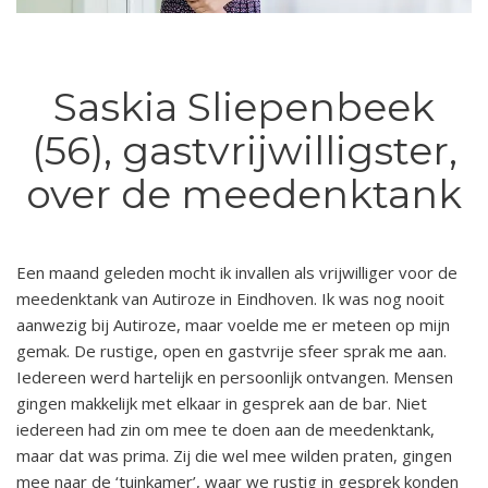
Saskia Sliepenbeek
(56), gastvrijwilligster,
over de meedenktank
Een maand geleden mocht ik invallen als vrijwilliger voor de
meedenktank van Autiroze in Eindhoven. Ik was nog nooit
aanwezig bij Autiroze, maar voelde me er meteen op mijn
gemak. De rustige, open en gastvrije sfeer sprak me aan.
Iedereen werd hartelijk en persoonlijk ontvangen. Mensen
gingen makkelijk met elkaar in gesprek aan de bar. Niet
iedereen had zin om mee te doen aan de meedenktank,
maar dat was prima. Zij die wel mee wilden praten, gingen
mee naar de ‘tuinkamer’, waar we rustig in gesprek konden