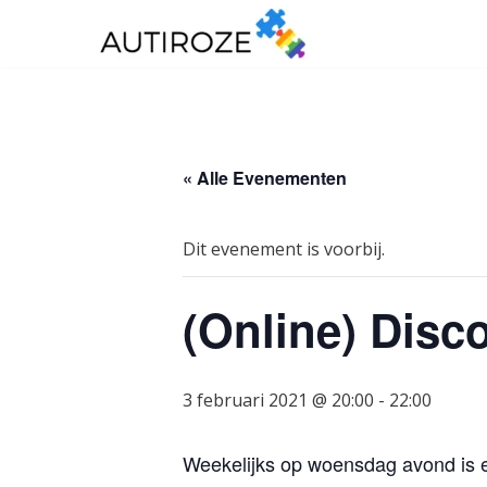
Ga
naar
de
inhoud
« Alle Evenementen
Dit evenement is voorbij.
(Online) Disco
3 februari 2021 @ 20:00
-
22:00
Weekelijks op woensdag avond is er