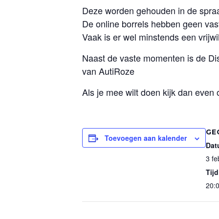
Deze worden gehouden in de spraak
De online borrels hebben geen vast
Vaak is er wel minstends een vrijwi
Naast de vaste momenten is de Di
van AutiRoze
Als je mee wilt doen kijk dan even
GE
Toevoegen aan kalender
Dat
3 fe
Tijd
20:0